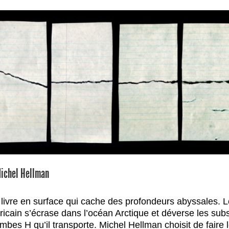
ichel Hellman
t livre en surface qui cache des profondeurs abyssales. L
icain s’écrase dans l’océan Arctique et déverse les sub
bes H qu’il transporte. Michel Hellman choisit de faire le