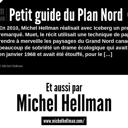
Petit guide du Plan Nord
11
AVR
En 2010, Michel Hellman réalisait avec Iceberg un p
remarqué. Muet, le récit utilisait une technique de 
rendre à merveille les paysages du Grand Nord canad
beaucoup de sobriété un drame écologique qui avait 
en janvier 1968 et avait été étouffé, pour le […]
© Michel Hellman
Et aussi par
Michel Hellman
www.michelhellman.com/