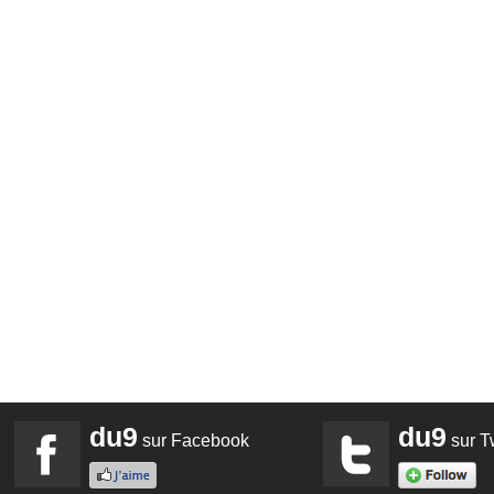
du9
du9
sur Facebook
sur Tw