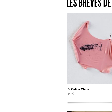
LES BRÈVES DE
© Céline Cléron
(via)