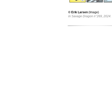
© Erik Larsen
(Image)
in Savage Dragon n°269, 2024.