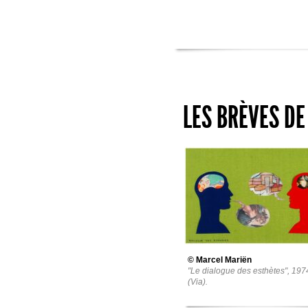
LES BRÈVES DE
© Marcel Mariën
"Le dialogue des esthètes", 197
(Via).