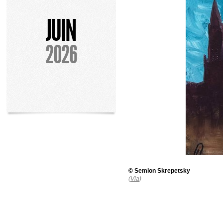
JUIN
2026
©
Semion Skrepetsky
(
Via
)