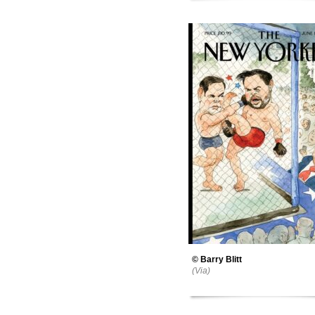
© Barry Blitt
(Via)