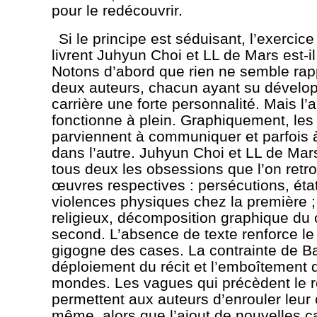
pour le redécouvrir.
Si le principe est séduisant, l’exercic
livrent Juhyun Choi et LL de Mars est-il
Notons d’abord que rien ne semble rap
deux auteurs, chacun ayant su développ
carrière une forte personnalité. Mais l’
fonctionne à plein. Graphiquement, les
parviennent à communiquer et parfois à
dans l’autre. Juhyun Choi et LL de Mars
tous deux les obsessions que l’on retr
œuvres respectives : persécutions, éta
violences physiques chez la première 
religieux, décomposition graphique du 
second. L’absence de texte renforce le
gigogne des cases. La contrainte de Bala
déploiement du récit et l’emboîtement 
mondes. Les vagues qui précèdent le 
permettent aux auteurs d’enrouler leur 
même, alors que l’ajout de nouvelles c