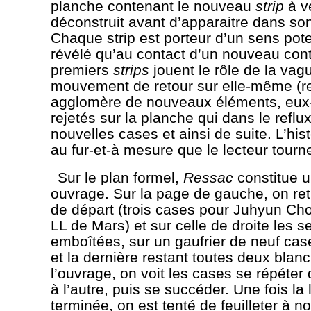
planche contenant le nouveau
strip
à ve
déconstruit avant d’apparaitre dans son 
Chaque strip est porteur d’un sens poten
révélé qu’au contact d’un nouveau con
premiers
strips
jouent le rôle de la vag
mouvement de retour sur elle-même (r
agglomère de nouveaux éléments, eu
rejetés sur la planche qui dans le reflu
nouvelles cases et ainsi de suite. L’his
au fur-et-à mesure que le lecteur tourn
Sur le plan formel,
Ressac
constitue u
ouvrage. Sur la page de gauche, on re
de départ (trois cases pour Juhyun Cho
LL de Mars) et sur celle de droite les s
emboîtées, sur un gaufrier de neuf cas
et la dernière restant toutes deux blanc
l’ouvrage, on voit les cases se répéter
à l’autre, puis se succéder. Une fois la 
terminée, on est tenté de feuilleter à no