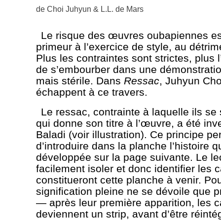
de
Choi Juhyun
&
L.L. de Mars
Le risque des œuvres oubapiennes es
primeur à l’exercice de style, au détrime
Plus les contraintes sont strictes, plus 
de s’embourber dans une démonstratio
mais stérile. Dans
Ressac
, Juhyun Cho
échappent à ce travers.
Le ressac, contrainte à laquelle ils se
qui donne son titre à l’œuvre, a été inv
Baladi (voir illustration). Ce principe p
d’introduire dans la planche l’histoire q
développée sur la page suivante. Le le
facilement isoler et donc identifier les 
constitueront cette planche à venir. Pou
signification pleine ne se dévoile que
— après leur première apparition, les 
deviennent un strip, avant d’être réint