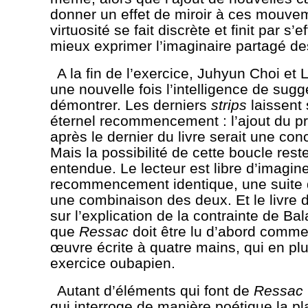
donner un effet de miroir à ces mouve
virtuosité se fait discrète et finit par s’
mieux exprimer l’imaginaire partagé de
A la fin de l’exercice, Juhyun Choi et
une nouvelle fois l’intelligence de sugg
démontrer. Les derniers
strips
laissent
éternel recommencement : l’ajout du p
après le dernier du livre serait une con
Mais la possibilité de cette boucle rest
entendue. Le lecteur est libre d’imagin
recommencement identique, une suite 
une combinaison des deux. Et le livre 
sur l’explication de la contrainte de B
que
Ressac
doit être lu d’abord comme
œuvre écrite à quatre mains, qui en plu
exercice oubapien.
Autant d’éléments qui font de
Ressac
qui interroge de manière poétique la pl