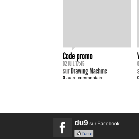
Code promo
02 JUIL 17:45
0
sur
Drawing Machine
0
autre commentaire
du9
sur Facebook