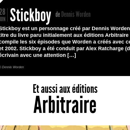
Stickboy
28
de
Dennis Worden
JUIN
Stickboy est un personnage créé par Dennis Worden 
titre du livre paru initialement aux éditions Arbitraire
compile les six épisodes que Worden a créés avec c
et 2002. Stickboy a été conduit par Alex Ratcharge (d
écrivain avec une attention […]
© Dennis Worden
Et aussi aux éditions
Arbitraire