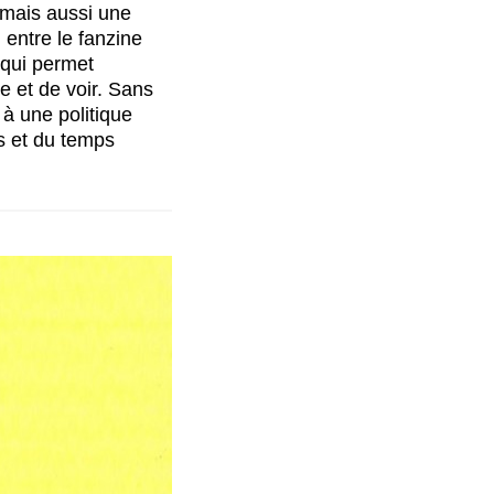
, mais aussi une
 entre le fanzine
 qui permet
re et de voir. Sans
 à une politique
és et du temps