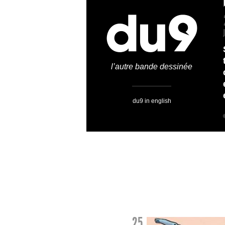
l’autre bande dessinée
du9 in english
25