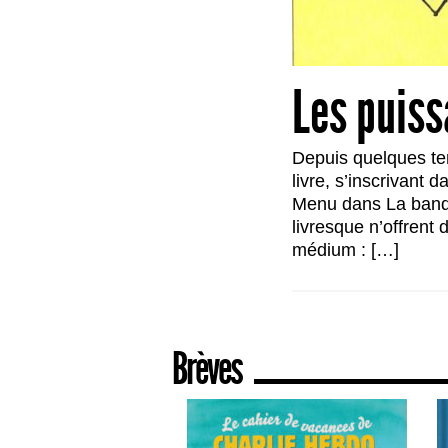
Les puiss
Depuis quelques te
livre, s’inscrivant
Menu dans La bande 
livresque n’offrent
médium : […]
Brèves