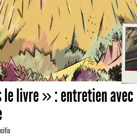
le livre » : entretien avec
e
cifix