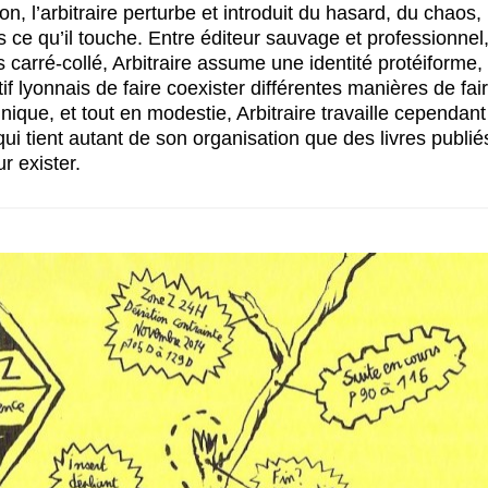
on, l’arbitraire perturbe et introduit du hasard, du chaos
s ce qu’il touche. Entre éditeur sauvage et professionnel,
s carré-collé, Arbitraire assume une identité protéiforme,
if lyonnais de faire coexister différentes manières de fai
ique, et tout en modestie, Arbitraire travaille cependant
qui tient autant de son organisation que des livres publi
r exister.