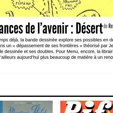
ances de l’avenir : Désert
de
Re
mps déjà, la bande dessinée explore ses possibles en d
 dans un « dépassement de ses frontières » théorisé par 
dessinée et ses doubles. Pour Menu, encore, la librairi
 d’ailleurs aujourd’hui plus beaucoup de matière à un re