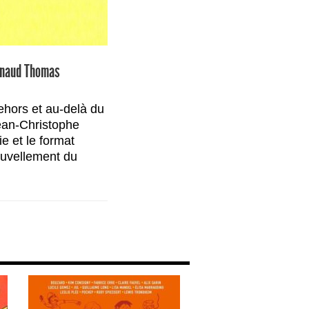
naud Thomas
ehors et au-delà du
Jean-Christophe
e et le format
nouvellement du