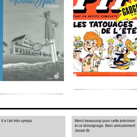
Il a l'air très sympa
Merci beaucoup pour cette précision
et ce témoignage. Bien amicalement
Jessie Bi