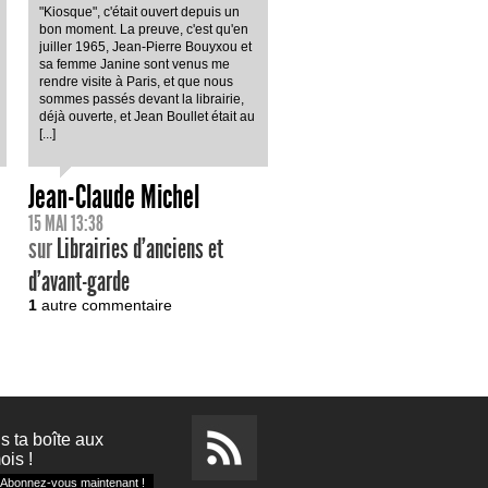
"Kiosque", c'était ouvert depuis un
bon moment. La preuve, c'est qu'en
juiller 1965, Jean-Pierre Bouyxou et
sa femme Janine sont venus me
rendre visite à Paris, et que nous
sommes passés devant la librairie,
déjà ouverte, et Jean Boullet était au
[...]
Jean-Claude Michel
15 MAI 13:38
sur
Librairies d’anciens et
d’avant-garde
1
autre commentaire
s ta boîte aux
ois !
Abonnez-vous maintenant !