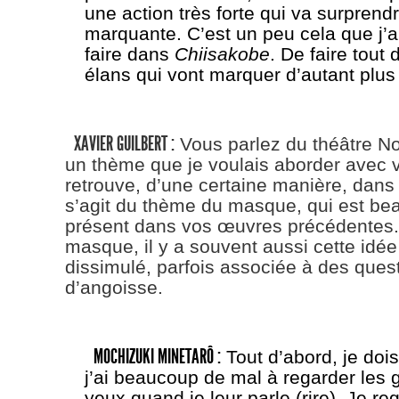
une action très forte qui va surprendr
marquante. C’est un peu cela que j’
faire dans
Chiisakobe
. De faire tout
élans qui vont marquer d’autant plus 
XAVIER GUILBERT :
Vous parlez du théâtre N
un thème que je voulais aborder avec v
retrouve, d’une certaine manière, dan
s’agit du thème du masque, qui est be
présent dans vos œuvres précédentes.
masque, il y a souvent aussi cette idée
dissimulé, parfois associée à des quest
d’angoisse.
MOCHIZUKI MINETARÔ :
Tout d’abord, je doi
j’ai beaucoup de mal à regarder les 
yeux quand je leur parle (rire). Je re