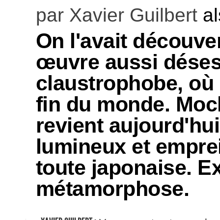
par
Xavier Guilbert
al
On l'avait découve
œuvre aussi dése
claustrophobe, où i
fin du monde. Moc
revient aujourd'hu
lumineux et emprei
toute japonaise. E
métamorphose.