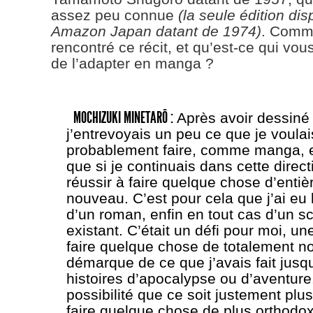
assez peu connue
(la seule édition dis
Amazon Japan datant de 1974)
. Comm
rencontré ce récit, et qu’est-ce qui vo
de l’adapter en manga ?
MOCHIZUKI MINETARÔ :
Après avoir dessin
j’entrevoyais un peu ce que je voulai
probablement faire, comme manga, et
que si je continuais dans cette directi
réussir à faire quelque chose d’enti
nouveau. C’est pour cela que j’ai eu l
d’un roman, enfin en tout cas d’un s
existant. C’était un défi pour moi, u
faire quelque chose de totalement n
démarque de ce que j’avais fait jus
histoires d’apocalypse ou d’aventure
possibilité que ce soit justement plus 
faire quelque chose de plus orthodox