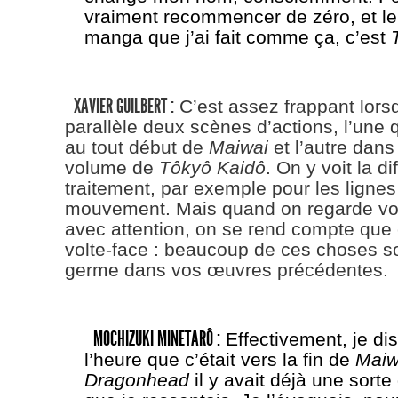
vraiment recommencer de zéro, et le
manga que j’ai fait comme ça, c’est
XAVIER GUILBERT :
C’est assez frappant lors
parallèle deux scènes d’actions, l’une 
au tout début de
Maiwai
et l’autre dans
volume de
Tôkyô Kaidô
. On y voit la d
traitement, par exemple pour les lignes
mouvement. Mais quand on regarde vo
avec attention, on se rend compte que 
volte-face : beaucoup de ces choses s
germe dans vos œuvres précédentes.
MOCHIZUKI MINETARÔ :
Effectivement, je dis
l’heure que c’était vers la fin de
Maiw
Dragonhead
il y avait déjà une sort