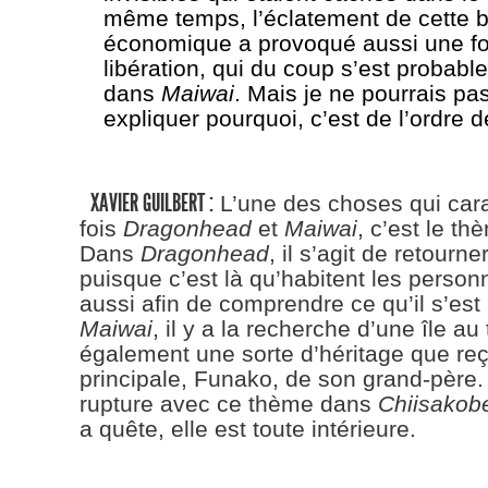
même temps, l’éclatement de cette b
économique a provoqué aussi une f
libération, qui du coup s’est probabl
dans
Maiwai
. Mais je ne pourrais p
expliquer pourquoi, c’est de l’ordre d
XAVIER GUILBERT :
L’une des choses qui cara
fois
Dragonhead
et
Maiwai
, c’est le th
Dans
Dragonhead
, il s’agit de retourn
puisque c’est là qu’habitent les perso
aussi afin de comprendre ce qu’il s’es
Maiwai
, il y a la recherche d’une île au 
également une sorte d’héritage que reço
principale, Funako, de son grand-père. 
rupture avec ce thème dans
Chiisakob
a quête, elle est toute intérieure.