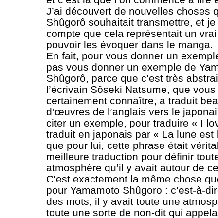
J’ai découvert de nouvelles choses
Shûgorô souhaitait transmettre, et j
compte que cela représentait un vrai
pouvoir les évoquer dans le manga.
En fait, pour vous donner un exempl
pas vous donner un exemple de Ya
Shûgorô, parce que c’est très abstrai
l’écrivain Sôseki Natsume, que vous
certainement connaître, a traduit be
d’œuvres de l’anglais vers le japonai
citer un exemple, pour traduire « I lov
traduit en japonais par « La lune est 
que pour lui, cette phrase était vérit
meilleure traduction pour définir tout
atmosphère qu’il y avait autour de ce
C’est exactement la même chose que 
pour Yamamoto Shûgoro : c’est-à-dir
des mots, il y avait toute une atmosp
toute une sorte de non-dit qui appelai