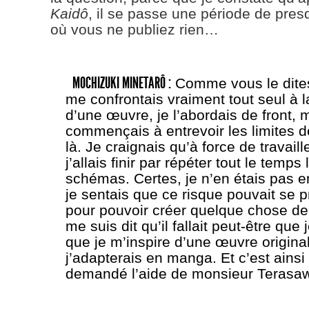
Kaidô
, il se passe une période de pres
où vous ne publiez rien…
MOCHIZUKI MINETARÔ :
Comme vous le dites,
me confrontais vraiment tout seul à l
d’une œuvre, je l’abordais de front, m
commençais à entrevoir les limites 
là. Je craignais qu’à force de travail
j’allais finir par répéter tout le temp
schémas. Certes, je n’en étais pas e
je sentais que ce risque pouvait se p
pour pouvoir créer quelque chose de
me suis dit qu’il fallait peut-être qu
que je m’inspire d’une œuvre origina
j’adapterais en manga. Et c’est ainsi 
demandé l’aide de monsieur Terasa