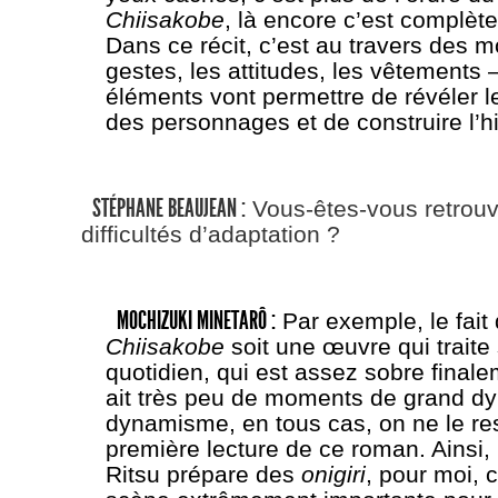
Chiisakobe
, là encore c’est complète
Dans ce récit, c’est au travers des 
gestes, les attitudes, les vêtements
éléments vont permettre de révéler l
des personnages et de construire l’hi
STÉPHANE BEAUJEAN :
Vous-êtes-vous retrouv
difficultés d’adaptation ?
MOCHIZUKI MINETARÔ :
Par exemple, le fait
Chiisakobe
soit une œuvre qui traite 
quotidien, qui est assez sobre finalem
ait très peu de moments de grand 
dynamisme, en tous cas, on ne le re
première lecture de ce roman. Ainsi,
Ritsu prépare des
onigiri
, pour moi, c