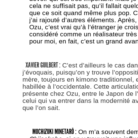
cela ne suffisait pas, qu’il fallait q
que ce soit quand même plus pop. Ce
j’ai rajouté d’autres éléments. Après
Ozu, c’est vrai qu’à l’étranger je crois
considéré comme un réalisateur très
pour moi, en fait, c’est un grand avan
XAVIER GUILBERT :
C’est d’ailleurs le cas dan
j’évoquais, puisqu’on y trouve l’opposit
mère, toujours en kimono traditionnel, et 
habillée à l’occidentale. Cette articulati
présente chez Ozu, entre le Japon de l
celui qui va entrer dans la modernité av
que l’on sait.
MOCHIZUKI MINETARÔ :
On m’a souvent dem