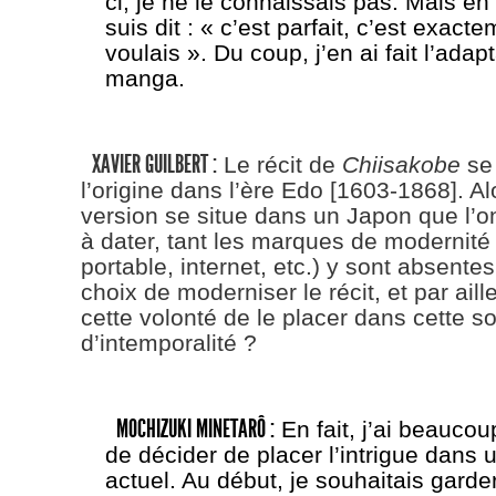
ci, je ne le connaissais pas. Mais en 
suis dit : « c’est parfait, c’est exact
voulais ». Du coup, j’en ai fait l’adap
manga.
XAVIER GUILBERT :
Le récit de
Chiisakobe
se 
l’origine dans l’ère Edo [1603-1868]. Al
version se situe dans un Japon que l’o
à dater, tant les marques de modernité
portable, internet, etc.) y sont absente
choix de moderniser le récit, et par aill
cette volonté de le placer dans cette so
d’intemporalité ?
MOCHIZUKI MINETARÔ :
En fait, j’ai beaucou
de décider de placer l’intrigue dans 
actuel. Au début, je souhaitais garder