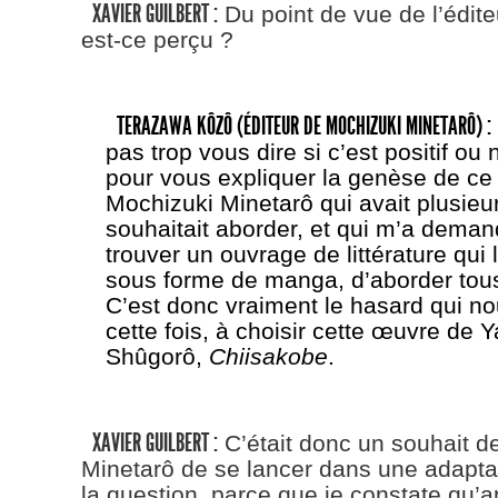
XAVIER GUILBERT :
Du point de vue de l’édit
est-ce perçu ?
TERAZAWA KÔZÔ (ÉDITEUR DE MOCHIZUKI MINETARÔ) :
pas trop vous dire si c’est positif ou 
pour vous expliquer la genèse de ce p
Mochizuki Minetarô qui avait plusieu
souhaitait aborder, et qui m’a demand
trouver un ouvrage de littérature qui l
sous forme de manga, d’aborder tou
C’est donc vraiment le hasard qui no
cette fois, à choisir cette œuvre de
Shûgorô,
Chiisakobe
.
XAVIER GUILBERT :
C’était donc un souhait d
Minetarô de se lancer dans une adapta
la question, parce que je constate qu’