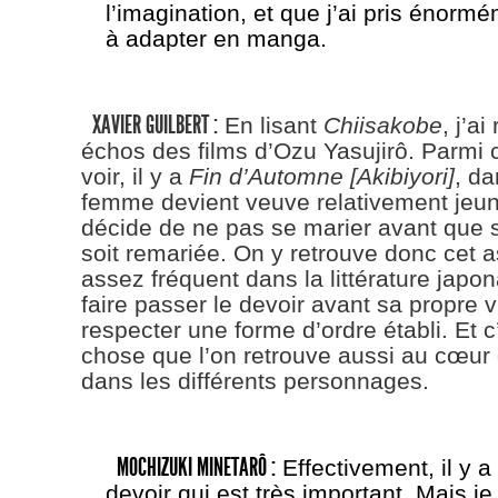
l’imagination, et que j’ai pris énormé
à adapter en manga.
XAVIER GUILBERT :
En lisant
Chiisakobe
, j’a
échos des films d’Ozu Yasujirô. Parmi c
voir, il y a
Fin d’Automne
[Akibiyori]
, da
femme devient veuve relativement jeune,
décide de ne pas se marier avant que 
soit remariée. On y retrouve donc cet a
assez fréquent dans la littérature japon
faire passer le devoir avant sa propre 
respecter une forme d’ordre établi. Et 
chose que l’on retrouve aussi au cœur
dans les différents personnages.
MOCHIZUKI MINETARÔ :
Effectivement, il y a
devoir qui est très important. Mais j