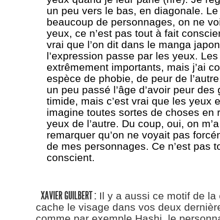
un peu vers le bas, en diagonale. Le 
beaucoup de personnages, on ne voi
yeux, ce n’est pas tout à fait conscie
vrai que l’on dit dans le manga japon
l’expression passe par les yeux. Les
extrêmement importants, mais j’ai 
espèce de phobie, de peur de l’autre.
un peu passé l’âge d’avoir peur des 
timide, mais c’est vrai que les yeux
imagine toutes sortes de choses en 
yeux de l’autre. Du coup, oui, on m’a
remarquer qu’on ne voyait pas forcé
de mes personnages. Ce n’est pas tou
conscient.
XAVIER GUILBERT :
Il y a aussi ce motif de la
cache le visage dans vos deux dernière
comme par exemple Hashi, le personna