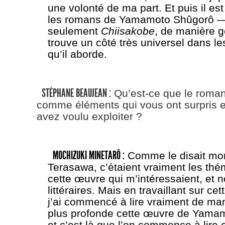
une volonté de ma part. Et puis il es
les romans de Yamamoto Shûgorô 
seulement
Chiisakobe
, de manière 
trouve un côté très universel dans l
qu’il aborde.
STÉPHANE BEAUJEAN :
Qu’est-ce que le roman
comme éléments qui vous ont surpris 
avez voulu exploiter ?
MOCHIZUKI MINETARÔ :
Comme le disait mo
Terasawa, c’étaient vraiment les th
cette œuvre qui m’intéressaient, et 
littéraires. Mais en travaillant sur cet
j’ai commencé à lire vraiment de m
plus profonde cette œuvre de Yama
et c’est là que l’on commence à lire e