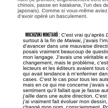
chinois, passe en katakana, l’un des d
japonais). Comme si vous-même aviez
d’avoir opéré un basculement.
MOCHIZUKI MINETARÔ :
C’est vrai qu’après
surtout à la fin de
Maiwai
, j’avais l’
d’avancer dans une mauvaise direct
posais vraiment beaucoup de questi
mon langage. J’avais une véritable e
changement, mais le problème, c’est
lecteurs et les éditeurs avaient tous
qui avait tendance à m’enfermer dan
cases. C’est le cas pour tous les au
mais en ce qui me concerne j’avais v
sentiment qu’il fallait que je fasse a
j’aille dans une autre direction. C’es
j’ai vraiment fait évoluer mon dessin, 
changé mon nom, consciemment. Po