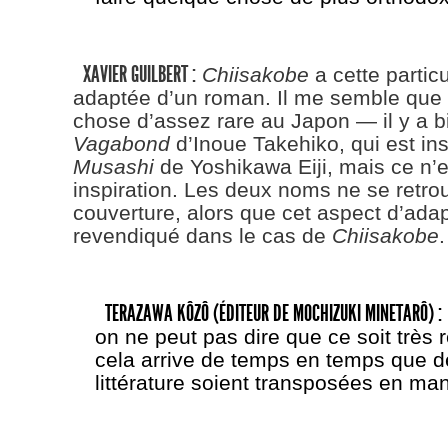
XAVIER GUILBERT :
Chiisakobe
a cette particu
adaptée d’un roman. Il me semble que 
chose d’assez rare au Japon — il y a b
Vagabond
d’Inoue Takehiko, qui est ins
Musashi
de Yoshikawa Eiji, mais ce n’
inspiration. Les deux noms ne se retro
couverture, alors que cet aspect d’adap
revendiqué dans le cas de
Chiisakobe
.
TERAZAWA KÔZÔ (ÉDITEUR DE MOCHIZUKI MINETARÔ) :
on ne peut pas dire que ce soit très
cela arrive de temps en temps que 
littérature soient transposées en ma