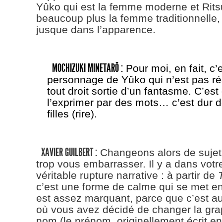
Yûko qui est la femme moderne et Ritsu
beaucoup plus la femme traditionnelle,
jusque dans l’apparence.
MOCHIZUKI MINETARÔ :
Pour moi, en fait, c’e
personnage de Yûko qui n’est pas réal
tout droit sortie d’un fantasme. C’est d
l’exprimer par des mots… c’est dur d
filles (rire).
XAVIER GUILBERT :
Changeons alors de sujet
trop vous embarrasser. Il y a dans votr
véritable rupture narrative : à partir de
c’est une forme de calme qui se met en
est assez marquant, parce que c’est a
où vous avez décidé de changer la gra
nom (le prénom, originellement écrit en