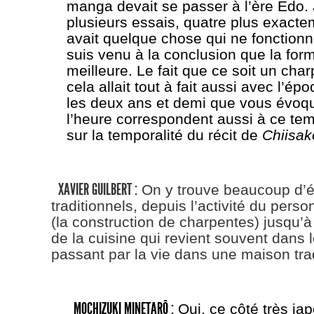
manga devait se passer à l’ère Edo. J
plusieurs essais, quatre plus exactem
avait quelque chose qui ne fonctionna
suis venu à la conclusion que la forme
meilleure. Le fait que ce soit un char
cela allait tout à fait aussi avec l’ép
les deux ans et demi que vous évoqu
l’heure correspondent aussi à ce tem
sur la temporalité du récit de
Chiisa
XAVIER GUILBERT :
On y trouve beaucoup d’
traditionnels, depuis l’activité du pers
(la construction de charpentes) jusqu’à
de la cuisine qui revient souvent dans l
passant par la vie dans une maison trad
MOCHIZUKI MINETARÔ :
Oui, ce côté très jap