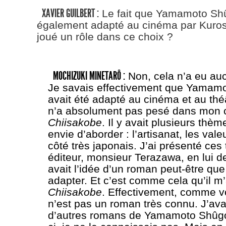
XAVIER GUILBERT :
Le fait que Yamamoto Shû
également adapté au cinéma par Kurosa
joué un rôle dans ce choix ?
MOCHIZUKI MINETARÔ :
Non, cela n’a eu auc
Je savais effectivement que Yamam
avait été adapté au cinéma et au thé
n’a absolument pas pesé dans mon c
Chiisakobe
. Il y avait plusieurs thèm
envie d’aborder : l’artisanat, les valeu
côté très japonais. J’ai présenté ce
éditeur, monsieur Terazawa, en lui d
avait l’idée d’un roman peut-être que
adapter. Et c’est comme cela qu’il m
Chiisakobe
. Effectivement, comme vo
n’est pas un roman très connu. J’ava
d’autres romans de Yamamoto Shûgor