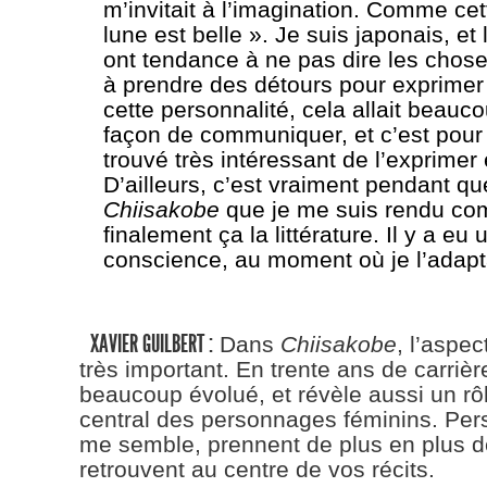
m’invitait à l’imagination. Comme cet
lune est belle ». Je suis japonais, et
ont tendance à ne pas dire les chose
à prendre des détours pour exprimer 
cette personnalité, cela allait beau
façon de communiquer, et c’est pour 
trouvé très intéressant de l’exprime
D’ailleurs, c’est vraiment pendant qu
Chiisakobe
que je me suis rendu com
finalement ça la littérature. Il y a eu
conscience, au moment où je l’adapt
XAVIER GUILBERT :
Dans
Chiisakobe
, l’aspe
très important. En trente ans de carrière
beaucoup évolué, et révèle aussi un rô
central des personnages féminins. Pers
me semble, prennent de plus en plus d
retrouvent au centre de vos récits.