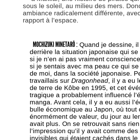
sous le soleil, au milieu des mers. Don
ambiance radicalement différente, avec
rapport à l’espace.
MOCHIZUKI MINETARÔ :
Quand je dessine, il 
derrière la situation japonaise qui s
si je n’en ai pas vraiment conscien
si je sentais avec ma peau ce qui se
de moi, dans la société japonaise. P
travaillais sur
Dragonhead
, il y a eu
de terre de Kôbe en 1995, et cet év
tragique a probablement influencé l’é
manga. Avant cela, il y a eu aussi l’
bulle économique au Japon, où tout c
énormément de valeur, du jour au le
avait plus. On se retrouvait sans rien,
l’impression qu’il y avait comme de
invisibles qui étaient cachés dans l