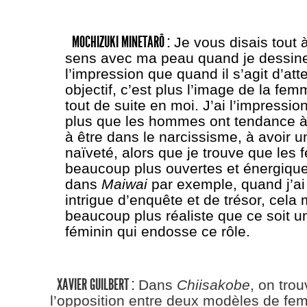
MOCHIZUKI MINETARÔ :
Je vous disais tout à
sens avec ma peau quand je dessine.
l’impression que quand il s’agit d’att
objectif, c’est plus l’image de la fem
tout de suite en moi. J’ai l’impressio
plus que les hommes ont tendance à 
à être dans le narcissisme, à avoir u
naïveté, alors que je trouve que les
beaucoup plus ouvertes et énergiqu
dans
Maiwai
par exemple, quand j’ai
intrigue d’enquête et de trésor, cela
beaucoup plus réaliste que ce soit 
féminin qui endosse ce rôle.
XAVIER GUILBERT :
Dans
Chiisakobe
, on trou
l’opposition entre deux modèles de fe