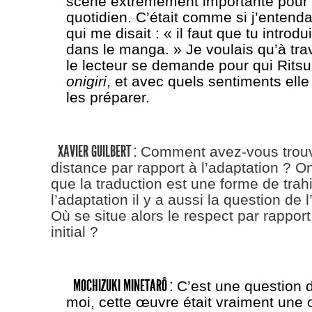
scène extrêmement importante pour 
quotidien. C’était comme si j’enten
qui me disait : « il faut que tu introd
dans le manga. » Je voulais qu’à tra
le lecteur se demande pour qui Rits
onigiri
, et avec quels sentiments elle 
les préparer.
XAVIER GUILBERT :
Comment avez-vous trouv
distance par rapport à l’adaptation ? O
que la traduction est une forme de trah
l’adaptation il y a aussi la question de l
Où se situe alors le respect par rapport
initial ?
MOCHIZUKI MINETARÔ :
C’est une question d
moi, cette œuvre était vraiment une