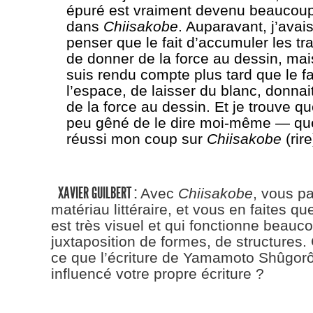
épuré est vraiment devenu beaucoup
dans
Chiisakobe
. Auparavant, j’avai
penser que le fait d’accumuler les tra
de donner de la force au dessin, mais
suis rendu compte plus tard que le fai
l’espace, de laisser du blanc, donnai
de la force au dessin. Et je trouve q
peu gêné de le dire moi-même — que 
réussi mon coup sur
Chiisakobe
(rire
XAVIER GUILBERT :
Avec
Chiisakobe
, vous pa
matériau littéraire, et vous en faites q
est très visuel et qui fonctionne beauco
juxtaposition de formes, de structures
ce que l’écriture de Yamamoto Shûgorô 
influencé votre propre écriture ?