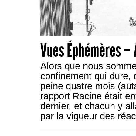
Vues Éphémères – 
Alors que nous somme
confinement qui dure, di
peine quatre mois (autan
rapport Racine était enf
dernier, et chacun y all
par la vigueur des réa