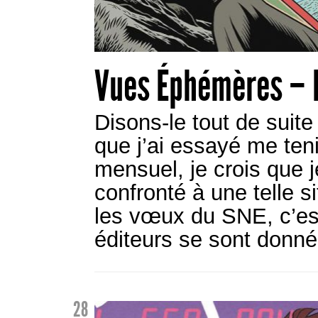
Vues Éphémères – 
Disons-le tout de suit
que j’ai essayé me tenir
mensuel, je crois que 
confronté à une telle s
les vœux du SNE, c’est
éditeurs se sont donné
28