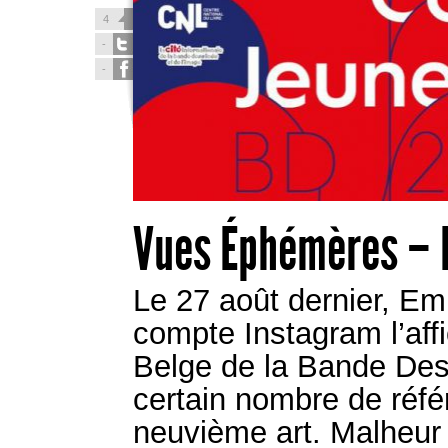
4
-
-
Vues Éphémères – 
Le 27 août dernier, E
compte Instagram l’aff
Belge de la Bande Dess
certain nombre de réfé
neuvième art. Malheur 