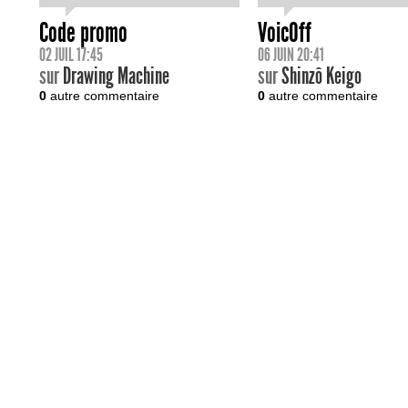
Code promo
VoicOff
02 JUIL 17:45
06 JUIN 20:41
sur
Drawing Machine
sur
Shinzô Keigo
0
autre commentaire
0
autre commentaire