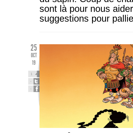
sont là pour nous aider
suggestions pour pallie
25
OCT
19
1
-
-