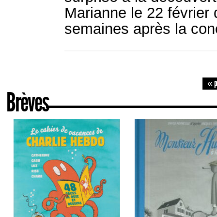
Marianne le 22 février 
semaines après la conc
« p
Brèves