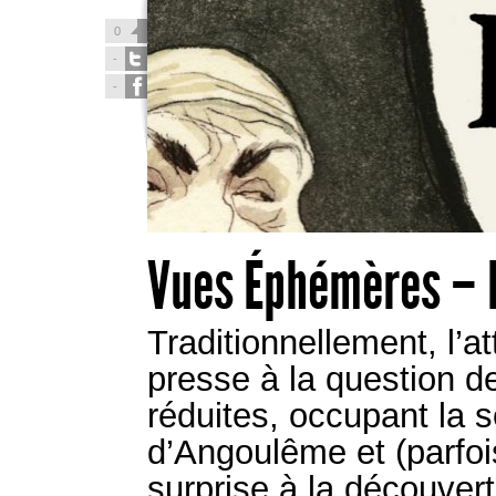
0
-
-
Vues Éphémères – 
Traditionnellement, l’a
presse à la question d
réduites, occupant la 
d’Angoulême et (parfois
surprise à la découvert