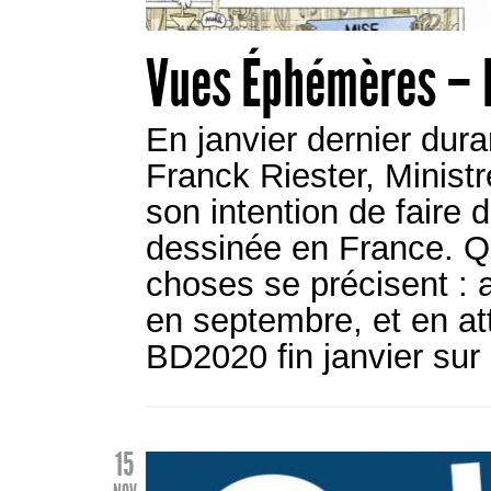
Vues Éphémères – 
En janvier dernier dura
Franck Riester, Ministr
son intention de faire
dessinée en France. Qu
choses se précisent : 
en septembre, et en att
BD2020 fin janvier sur
15