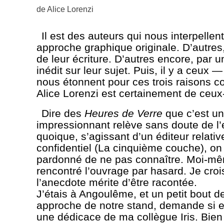
de
Alice Lorenzi
Il est des auteurs qui nous interpellent
approche graphique originale. D’autres,
de leur écriture. D’autres encore, par u
inédit sur leur sujet. Puis, il y a ceux 
nous étonnent pour ces trois raisons c
Alice Lorenzi est certainement de ceux-
Dire des
Heures de Verre
que c’est un 
impressionnant relève sans doute de l
quoique, s’agissant d’un éditeur relati
confidentiel (La cinquième couche), on 
pardonné de ne pas connaître. Moi-mêm
rencontré l’ouvrage par hasard. Je croi
l’anecdote mérite d’être racontée.
J’étais à Angoulême, et un petit bout 
approche de notre stand, demande si el
une dédicace de ma collègue Iris. Bien