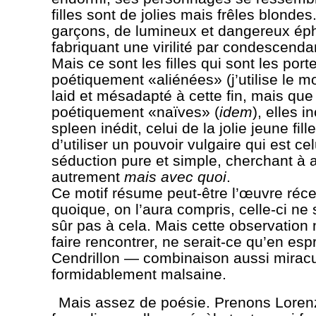
filles sont de jolies mais frêles blondes
garçons, de lumineux et dangereux ép
fabriquant une virilité par condescenda
Mais ce sont les filles qui sont les port
poétiquement «aliénées» (j’utilise le mo
laid et mésadapté à cette fin, mais que
poétiquement «naïves» (
idem
), elles i
spleen inédit, celui de la jolie jeune fill
d’utiliser un pouvoir vulgaire qui est cel
séduction pure et simple, cherchant à 
autrement
mais avec quoi
.
Ce motif résume peut-être l’œuvre réce
quoique, on l’aura compris, celle-ci ne 
sûr pas à cela. Mais cette observation 
faire rencontrer, ne serait-ce qu’en espri
Cendrillon — combinaison aussi mirac
formidablement malsaine.
Mais assez de poésie. Prenons Lorenz