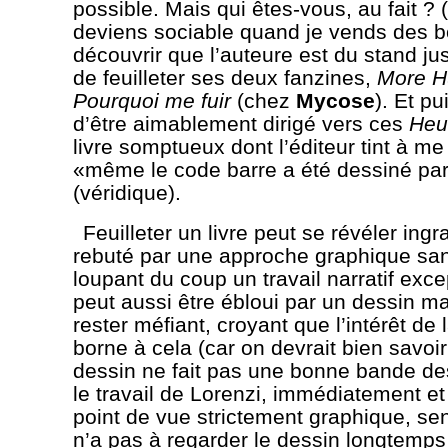
possible. Mais qui êtes-vous, au fait ? 
deviens sociable quand je vends des b
découvrir que l’auteure est du stand jus
de feuilleter ses deux fanzines,
More 
Pourquoi me fuir
(chez
Mycose
). Et pu
d’être aimablement dirigé vers ces
Heu
livre somptueux dont l’éditeur tint à me
«même le code barre a été dessiné par
(véridique).
Feuilleter un livre peut se révéler ingr
rebuté par une approche graphique sans
loupant du coup un travail narratif exc
peut aussi être ébloui par un dessin m
rester méfiant, croyant que l’intérêt de
borne à cela (car on devrait bien savoi
dessin ne fait pas une bonne bande de
le travail de Lorenzi, immédiatement 
point de vue strictement graphique, sent
n’a pas à regarder le dessin longtemps 