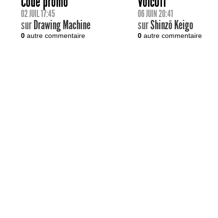
Code promo
VoicOff
02 JUIL 17:45
06 JUIN 20:41
sur
Drawing Machine
sur
Shinzô Keigo
0
autre commentaire
0
autre commentaire