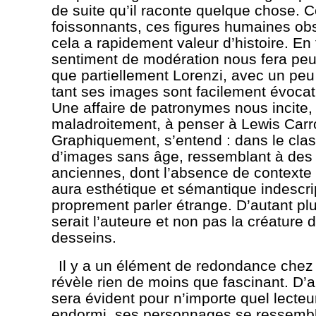
de suite qu’il raconte quelque chose. 
foissonnants, ces figures humaines ob
cela a rapidement valeur d’histoire. En f
sentiment de modération nous fera peut-
que partiellement Lorenzi, avec un peu
tant ses images sont facilement évocat
Une affaire de patronymes nous incite, 
maladroitement, à penser à Lewis Carro
Graphiquement, s’entend : dans le cla
d’images sans âge, ressemblant à des
anciennes, dont l’absence de contexte
aura esthétique et sémantique indescrip
proprement parler étrange. D’autant plus
serait l’auteure et non pas la créature 
desseins.
Il y a un élément de redondance chez 
révèle rien de moins que fascinant. D’a
sera évident pour n’importe quel lecteu
endormi, ses personnages se ressembl