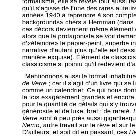
formalisme, elle se révèle tout aussi fa
qu’il s’agisse de l’une des rares auteur
années 1940 à reprendre à son compte
backgrounds» chers à Herriman (dans
ces décors deviennent même élément d
alors que la protagoniste se voit dema
d’«éteindre» le papier-peint, superbe i
narrative d’autant plus qu’elle est dess
manière exquise). Élément de classici
classicisme si pointu qu’il redevient d’
Mentionnons aussi le format inhabitu
de Verre
; car il s’agit d’un livre qui se l
comme un calendrier. Ce qui nous don
la fois exagérément grandes et encore 
pour la quantité de détails qui s’y trou
générosité et de luxe, bref : de rareté.
Verre
sont à peu près aussi gigantesq
Nemo
, autre travail sur le rêve et sur l
D’ailleurs, et soit dit en passant, ces
He