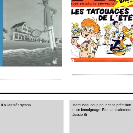
Il a l'air très sympa
Merci beaucoup pour cette précision
et ce témoignage. Bien amicalement
Jessie Bi