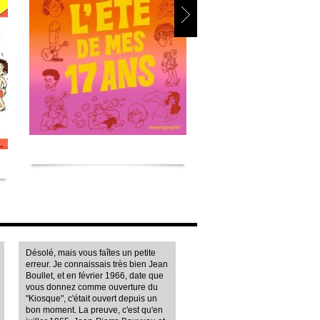
Désolé, mais vous faîtes un petite
erreur. Je connaissais très bien Jean
Boullet, et en février 1966, date que
vous donnez comme ouverture du
"Kiosque", c'était ouvert depuis un
bon moment. La preuve, c'est qu'en