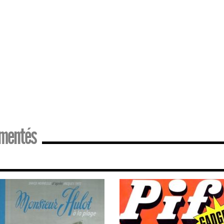
mmentés