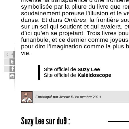
symbolisée par la pliure du livre que r
soudainement poreuse l’illusion et le v
danse. Et dans
Ombres
, la frontière s
sur un sol qui soutient et qui avalera, et
d’ici qu’en se projetant. Trois livres po
funanbule, et ce dernier comme joyeuse
pour dire l’imagination comme la plus 
vie.
0
Site officiel de
Suzy Lee
Site officiel de
Kaléidoscope
Chroniqué par
Jessie Bi
en
octobre 2010
Suzy Lee
sur du9 :