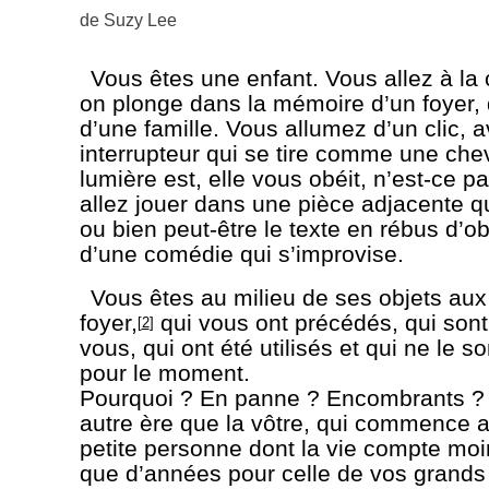
de
Suzy Lee
Vous êtes une enfant. Vous allez à la
on plonge dans la mémoire d’un foyer,
d’une famille. Vous allumez d’un clic, 
interrupteur qui se tire comme une chevi
lumière est, elle vous obéit, n’est-ce p
allez jouer dans une pièce adjacente qu
ou bien peut-être le texte en rébus d’o
d’une comédie qui s’improvise.
Vous êtes au milieu de ses objets au
foyer,
qui vous ont précédés, qui sont
[
2
]
vous, qui ont été utilisés et qui ne le s
pour le moment.
Pourquoi ? En panne ? Encombrants ? I
autre ère que la vôtre, qui commence a
petite personne dont la vie compte moi
que d’années pour celle de vos grands