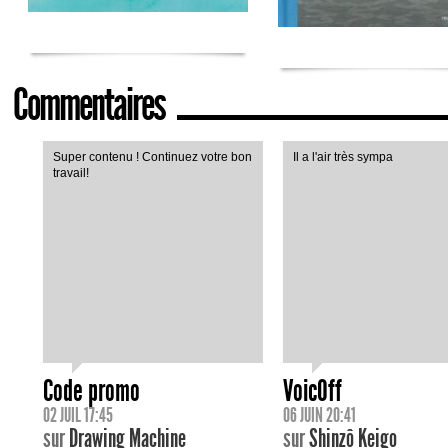
Commentaires
Super contenu ! Continuez votre bon
Il a l'air très sympa
travail!
Code promo
VoicOff
02 JUIL 17:45
06 JUIN 20:41
sur
Drawing Machine
sur
Shinzô Keigo