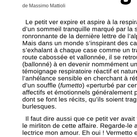
de
Massimo Mattioli
Le petit ver expire et aspire à la respir
d’un sommeil tranquille marqué par la 
ronronnante de la dernière lettre de l’a
Mais dans un monde s’inspirant des ca
s’exhalant à chaque case comme un tra
route cabossée et vallonnée, il se retro
(ballonné) à en devenir nommément un 
témoignage respiratoire réactif et natur
l’anhélance sensible en cherchant à réta
d’un souffle (
fumetto
) «perturbé par cer
affectifs et émotionnels généralement 
dont se font les récits, qu’ils soient tr
burlesques.
Il faut dire aussi que ce petit ver avait
le mirliton de cette affaire. Regarde-le 
lectrice mon amour. Eh oui ! Vermetto e