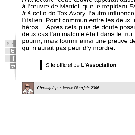
à l’œuvre de Mattioli que le trépidant
E
It
à celle de Tex Avery, l’autre influenc
l’italien. Point commun entre les deux,
héros… Après cela plus de doute possi
deux cas l’animalcule était dans le fruit
pourrir, mais fournir ainsi une preuve 
0
qui n’aurait pas peur d’y mordre.
Site officiel de
L'Association
Chroniqué par
Jessie Bi
en
juin 2006