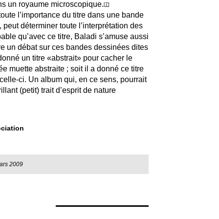
dans un royaume microscopique.
[
7
]
 toute l’importance du titre dans une bande
, peut déterminer toute l’interprétation des
obable qu’avec ce titre, Baladi s’amuse aussi
être un débat sur ces bandes dessinées dites
a donné un titre «abstrait» pour cacher le
muette abstraite ; soit il a donné ce titre
 celle-ci. Un album qui, en ce sens, pourrait
llant (petit) trait d’esprit de nature
ciation
ars 2009