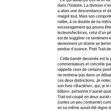
dans l’histoire. La division n’es
a alors une descendance et da
malgré tout. Mais son comporte
naître, à ce double de lui-même
encouragement qui pourra être
lecteurs/lectrices, celui d’un pè
est de suggérer ce sentiment e
deviennent un drame se termina
perdue d’avance. Petit Trait de
Cette bande dessinée est le p
commentateurs et concrète par 
rappelle ceux de certains peint
ne rentrerai pas dans un déba
ces deux distinctions. Je note
son livre «Bactérie», qui, je l
bâton», personne n’aurait qualif
Trait est coupé en deux aurait
(certes un peu contrainte) com
en lui-même aurait été digne 