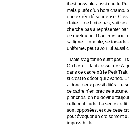
il est possible aussi que le Pet
mais plutôt d’un hors champ, p
une extrémité sondeuse. C’est 
claire. Il ne limite pas, sait s
cherche pas à représenter par l
de quelqu’un. D’ailleurs pour mo
sa ligne, il ondule, se torsade 
uniforme, peut avoir lui aussi 
Mais s’agiter ne suffit pas, i
Ou bien : il faut cesser de s’a
dans ce cadre où le Petit Trait
si c’est le décor qui avance. En
a donc deux possibilités. Le s
ce cadre n’en précise aucune
planches, on ne devine toujours
cette multitude. La seule certi
sont opposées, et que cette cro
peut évoquer un croisement ou
impossibilité.