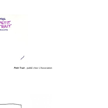
Petit Trait
, publié chez
L'Association