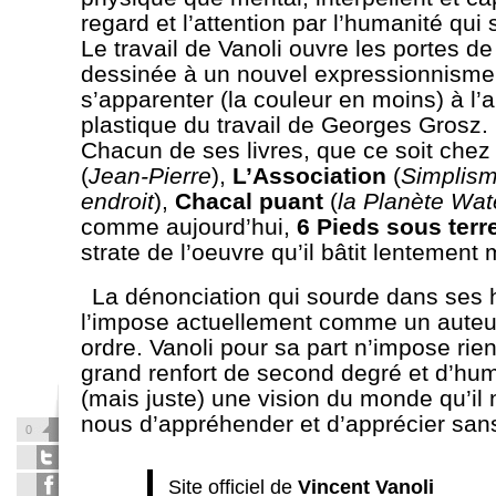
regard et l’attention par l’humanité qui
Le travail de Vanoli ouvre les portes d
dessinée à un nouvel expressionnisme 
s’apparenter (la couleur en moins) à l’
plastique du travail de Georges Grosz.
Chacun de ses livres, que ce soit che
(
Jean-Pierre
),
L’Association
(
Simplis
endroit
),
Chacal puant
(
la Planète Wa
comme aujourd’hui,
6 Pieds sous terr
strate de l’oeuvre qu’il bâtit lentement
La dénonciation qui sourde dans ses h
l’impose actuellement comme un auteu
ordre. Vanoli pour sa part n’impose rien
grand renfort de second degré et d’hu
(mais juste) une vision du monde qu’il n
nous d’appréhender et d’apprécier sans
0
Site officiel de
Vincent Vanoli