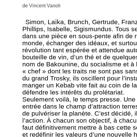
de
Vincent Vanoli
Simon, Laïka, Brunch, Gertrude, Fran
Phillips, Isabelle, Sigismundus. Tous 
dans une pièce en sous-pente afin de re
monde, échanger des idéaux, et surtou
révolution tant espérée et attendue aut
bouteille de vin, d’un thé et de quelque
nom de Bakounine, du socialisme et à l
« chef » dont les traits ne sont pas sa
du grand Trosky, ils oscillent pour l’inst
manger un Kebab vite fait au coin de la
défendre les intérêts du prolétariat.
Seulement voilà, le temps presse. Une
entrée dans le champ d’attraction terr
de pulvériser la planète. C’est décidé, 
l’action. À chacun son objectif, à chacu
faut définitivement mettre à bas cette s
et redéfinir les valeurs d’une nouvelle