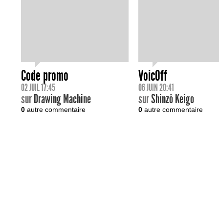
Code promo
VoicOff
02 JUIL 17:45
06 JUIN 20:41
sur
Drawing Machine
sur
Shinzô Keigo
0
autre commentaire
0
autre commentaire