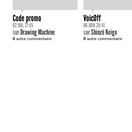
Code promo
VoicOff
02 JUIL 17:45
06 JUIN 20:41
sur
Drawing Machine
sur
Shinzô Keigo
0
autre commentaire
0
autre commentaire