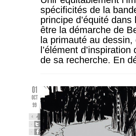
spécificités de la ban
principe d’équité dans 
être la démarche de Be
la primauté au dessin, 
l’élément d’inspiratio
de sa recherche. En d
01
OCT
99
4
-
-