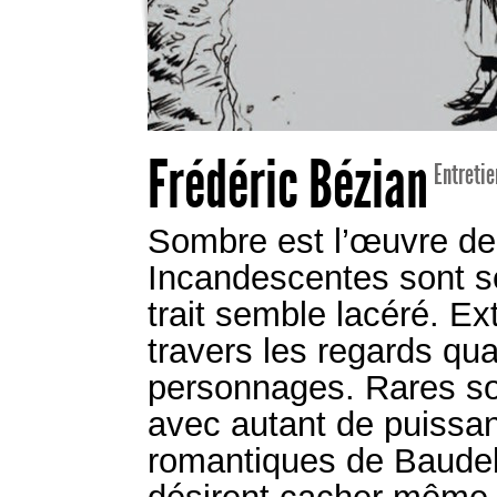
Frédéric Bézian
Entreti
Sombre est l’œuvre de
Incandescentes sont se
trait semble lacéré. E
travers les regards qu
personnages. Rares son
avec autant de puissa
romantiques de Baudela