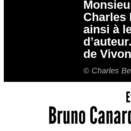
Monsieur
Charles 
ainsi à l
d’auteur
de Vivon
© Charles Be
E
Bruno Canard