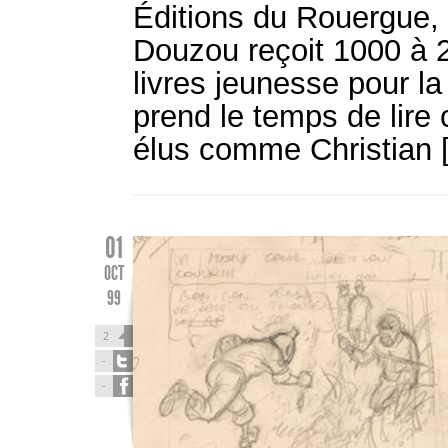
Éditions du Rouergue, 
Douzou reçoit 1000 à 
livres jeunesse pour la
prend le temps de lire
élus comme Christian 
01
OCT
99
2
-
-