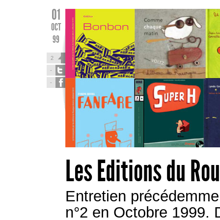
01
OCT
99
2
-
-
Les Editions du Ro
Entretien précédemmen
n°2 en Octobre 1999. 