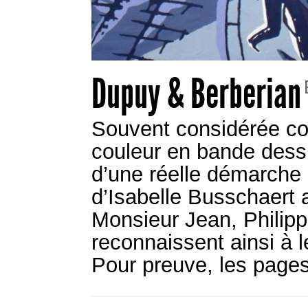
Dupuy & Berberian
Souvent considérée co
couleur en bande dessi
d’une réelle démarche 
d’Isabelle Busschaert a
Monsieur Jean, Philip
reconnaissent ainsi à le
Pour preuve, les page